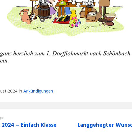
gust 2024
in
Ankündigungen
ge
 2024 – Einfach Klasse
Langgehegter Wunsc