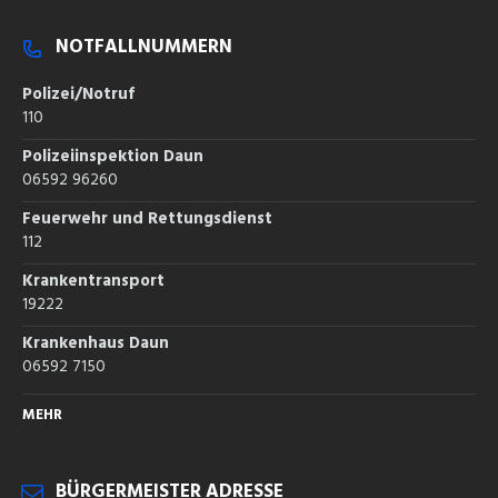
NOTFALLNUMMERN
Polizei/Notruf
110
Polizeiinspektion Daun
06592 96260
Feuerwehr und Rettungsdienst
112
Krankentransport
19222
Krankenhaus Daun
06592 7150
MEHR
BÜRGERMEISTER ADRESSE