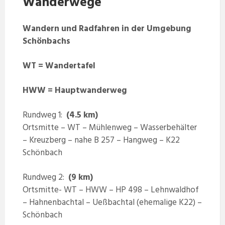
Wanderwege
Wandern und Radfahren in der Umgebung
Schönbachs
WT = Wandertafel
HWW = Hauptwanderweg
Rundweg 1:
(4.5 km)
Ortsmitte – WT – Mühlenweg – Wasserbehälter
– Kreuzberg – nahe B 257 – Hangweg – K22
Schönbach
Rundweg 2:
(9 km)
Ortsmitte- WT – HWW – HP 498 – Lehnwaldhof
– Hahnenbachtal – Ueßbachtal (ehemalige K22) –
Schönbach