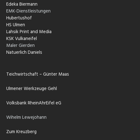
Edeka Biermann
EMK-Dienstleistungen
Hubertushof
HS Ulmen
Lahsik Print and Media
KSK Vulkaneifel
Maler Gierden
Natuerlich Daniels
Teichwirtschaft – Günter Maas
Ulmener Werkzeuge Gehl
Volksbank RheinAhrEifel eG
Wihelm Lewejohann
Zum Kreuzberg