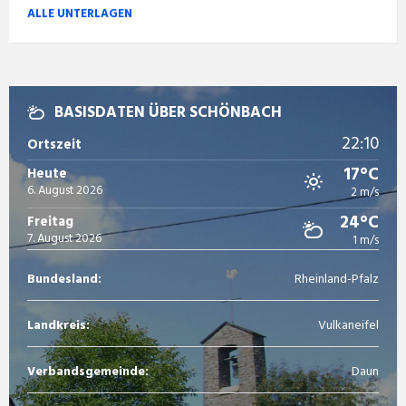
ALLE UNTERLAGEN
BASISDATEN ÜBER SCHÖNBACH
22:10
Ortszeit
17°C
Heute
6. August 2026
2 m/s
24°C
Freitag
7. August 2026
1 m/s
Bundesland:
Rheinland-Pfalz
Landkreis:
Vulkaneifel
Verbandsgemeinde:
Daun