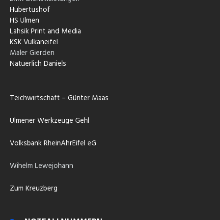
Hubertushof
HS Ulmen
Lahsik Print and Media
KSK Vulkaneifel
Maler Gierden
Natuerlich Daniels
Teichwirtschaft – Günter Maas
Ulmener Werkzeuge Gehl
Volksbank RheinAhrEifel eG
Wihelm Lewejohann
Zum Kreuzberg