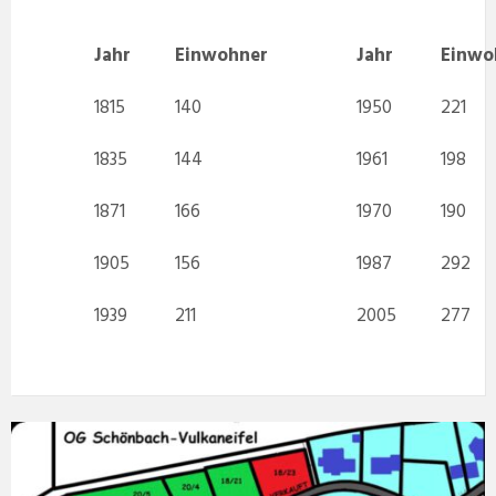
Jahr
Einwohner
Jahr
Einwo
1815
140
1950
221
1835
144
1961
198
1871
166
1970
190
1905
156
1987
292
1939
211
2005
277