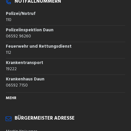
NOTFALLNUMMERN
Polizei/Notruf
110
Polizeiinspektion Daun
06592 96260
Feuerwehr und Rettungsdienst
112
Krankentransport
19222
Krankenhaus Daun
06592 7150
MEHR
BÜRGERMEISTER ADRESSE