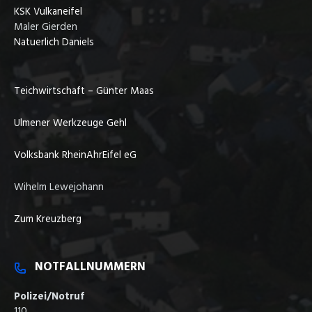
KSK Vulkaneifel
Maler Gierden
Natuerlich Daniels
Teichwirtschaft – Günter Maas
Ulmener Werkzeuge Gehl
Volksbank RheinAhrEifel eG
Wihelm Lewejohann
Zum Kreuzberg
NOTFALLNUMMERN
Polizei/Notruf
110