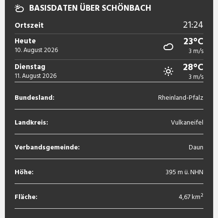
BASISDATEN ÜBER SCHÖNBACH
21:24
Ortszeit
23°C
Heute
10. August 2026
3 m/s
28°C
Dienstag
11. August 2026
3 m/s
Bundesland:
Rheinland-Pfalz
Landkreis:
Vulkaneifel
Verbandsgemeinde:
Daun
Höhe:
395 m ü. NHN
Fläche:
4,67 km²