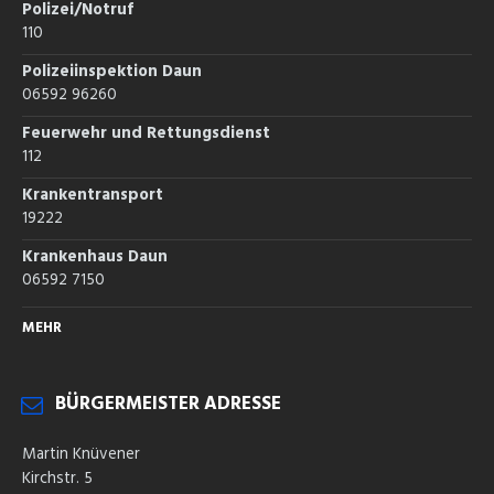
Polizei/Notruf
110
Polizeiinspektion Daun
06592 96260
Feuerwehr und Rettungsdienst
112
Krankentransport
19222
Krankenhaus Daun
06592 7150
MEHR
BÜRGERMEISTER ADRESSE
Martin Knüvener
Kirchstr. 5