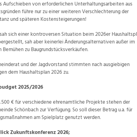
s Aufschieben von erforderlichen Unterhaltungsarbeiten aus
sgründen führe nur zu einer weiteren Verschlechterung der
tanz und späteren Kostensteigerungen!
sah sich einer kontroversen Situation beim 2026er Haushaltsp
rgestellt, sah aber keinerlei Änderungsalternativen außer im
n Bemühen zu Baugrundstücksverkäufen.
einderat und der Jagdvorstand stimmten nach ausgiebigen
gen dem Haushaltsplan 2026 zu.
budget 2025/2026
1.500 € für verschiedene ehrenamtliche Projekte stehen der
inde Schönbach zur Verfügung. So soll dieser Betrag u.a. für
ngsmaßnahmen am Spielplatz genutzt werden.
lick Zukunftskonferenz 2026;