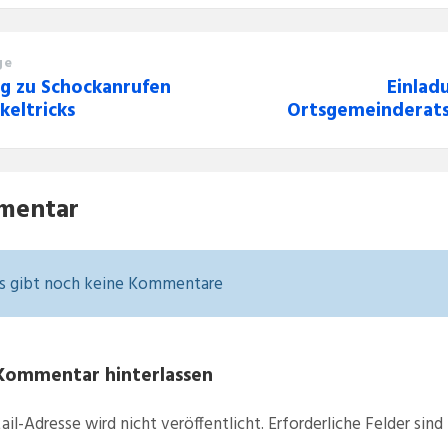
ge
g zu Schockanrufen
Einlad
keltricks
Ortsgemeinderats
mentar
s gibt noch keine Kommentare
Kommentar hinterlassen
ail-Adresse wird nicht veröffentlicht.
Erforderliche Felder sind