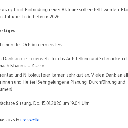
onzept mit Einbindung neuer Akteure soll erstellt werden. Pl
nstaltung: Ende Februar 2026.
nstiges
tionen des Ortsbürgermeisters
n Dank an die Feuerwehr für das Aufstellung und Schmücken d
nachtsbaums – Klasse!
rentag und Nikolausfeier kamen sehr gut an. Vielen Dank an al
rinnen und Helfer! Sehr gelungene Planung, Durchführung und
äumen!
ächste Sitzung: Do. 15.01.2026 um 19:04 Uhr
nuar 2026
in
Protokolle