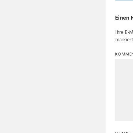
Einen 
Ihre E-M
markier
KOMME