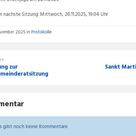
n nächste Sitzung: Mittwoch, 26.11.2025, 19:04 Uhr
ovember 2025
in
Protokolle
ge
ung zur
Sankt Mart
emeinderatsitzung
mentar
s gibt noch keine Kommentare