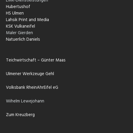
EMK-Dienstleistungen
Hubertushof
HS Ulmen
Lahsik Print and Media
KSK Vulkaneifel
Maler Gierden
Natuerlich Daniels
Teichwirtschaft – Günter Maas
Ulmener Werkzeuge Gehl
Volksbank RheinAhrEifel eG
Wihelm Lewejohann
Zum Kreuzberg