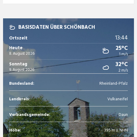
BASISDATEN ÜBER SCHÖNBACH
13:44
Ortszeit
25°C
Heute
8. August 2026
1 m/s
32°C
Sonntag
9. August 2026
2 m/s
Bundesland:
Rheinland-Pfalz
Landkreis:
Vulkaneifel
Verbandsgemeinde:
Daun
Höhe:
395 m ü. NHN