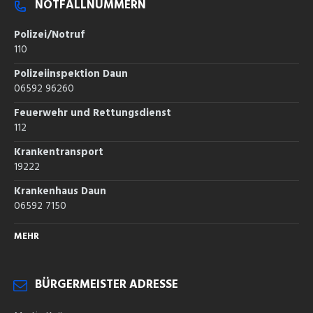
NOTFALLNUMMERN
Polizei/Notruf
110
Polizeiinspektion Daun
06592 96260
Feuerwehr und Rettungsdienst
112
Krankentransport
19222
Krankenhaus Daun
06592 7150
MEHR
BÜRGERMEISTER ADRESSE