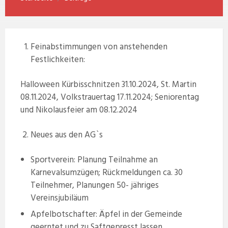
Feinabstimmungen von anstehenden
Festlichkeiten:
Halloween Kürbisschnitzen 31.10.2024, St. Martin
08.11.2024, Volkstrauertag 17.11.2024; Seniorentag
und Nikolausfeier am 08.12.2024
Neues aus den AG`s
Sportverein: Planung Teilnahme an
Karnevalsumzügen; Rückmeldungen ca. 30
Teilnehmer, Planungen 50- jähriges
Vereinsjubiläum
Apfelbotschafter: Äpfel in der Gemeinde
geerntet und zu Saftgepresst lassen