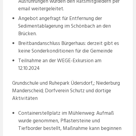
Ausführungen wurden den Ratsmitgliedern per
email weitergeleitet.
Angebot angefragt für Entfernung der
Sedimentablagerung im Schönbach an den
Brücken.
Breitbandanschluss Bürgerhaus: derzeit gibt es
keine Sonderkonditionen für die Gemeinde
Teilnahme an der WEGE-Exkursion am
12.10.2024
Grundschule und Ruhepark Üdersdorf,; Niederburg
Manderscheid; Dorfverein Schutz und dortige
Aktivitäten
Containerstellplatz im Mühlenweg: Aufmaß
wurde genommen, Pflastersteine und
Tiefborder bestellt, Maßnahme kann beginnen