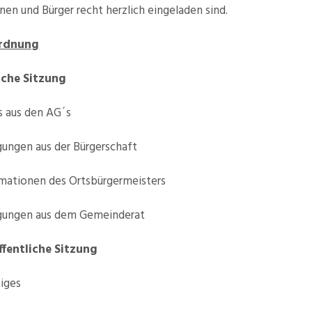
nen und Bürger recht herzlich eingeladen sind.
rdnung
iche Sitzung
 aus den AG´s
ungen aus der Bürgerschaft
mationen des Ortsbürgermeisters
gungen aus dem Gemeinderat
ffentliche Sitzung
iges