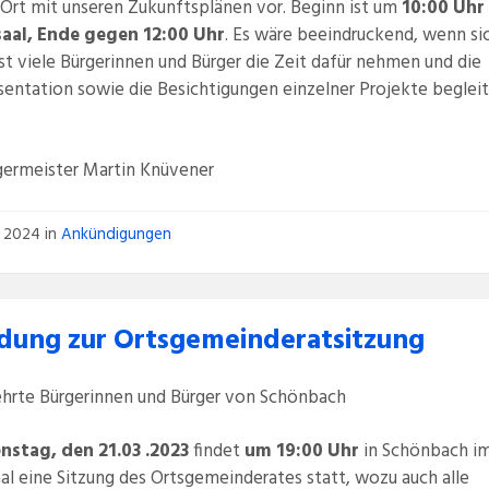
 Ort mit unseren Zukunftsplänen vor. Beginn ist um
10:00 Uhr
aal, Ende gegen 12:00 Uhr
. Es wäre beeindruckend, wenn si
t viele Bürgerinnen und Bürger die Zeit dafür nehmen und die
sentation sowie die Besichtigungen einzelner Projekte beglei
germeister Martin Knüvener
i 2024
in
Ankündigungen
adung zur Ortsgemeinderatsitzung
ehrte Bürgerinnen und Bürger von Schönbach
nstag, den 21.03 .2023
findet
um 19:00 Uhr
in Schönbach i
al eine Sitzung des Ortsgemeinderates statt, wozu auch alle