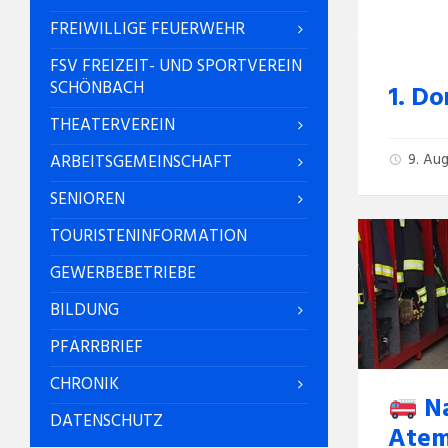
FREIWILLIGE FEUERWEHR
FSV FREIZEIT- UND SPORTVEREIN
SCHÖNBACH
1. D
THEATERVEREIN
9. Au
ARBEITSGEMEINSCHAFT
SENIOREN
TOURISTENINFORMATION
GEWERBEBETRIEBE
BILDUNG
PFARRBRIEF
CHRONIK
Na
DATENSCHUTZ
Atem