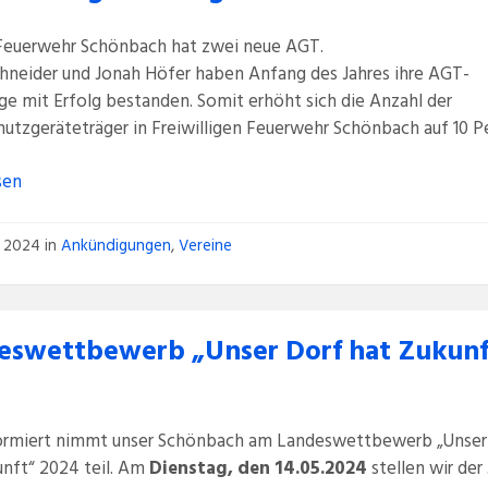
Feuerwehr Schönbach hat zwei neue AGT.
chneider und Jonah Höfer haben Anfang des Jahres ihre AGT-
e mit Erfolg bestanden. Somit erhöht sich die Anzahl der
utzgeräteträger in Freiwilligen Feuerwehr Schönbach auf 10 P
sen
ni 2024
in
Ankündigungen
,
Vereine
eswettbewerb „Unser Dorf hat Zukunf
ormiert nimmt unser Schönbach am Landeswettbewerb „Unser
unft“ 2024 teil. Am
Dienstag, den 14.05.2024
stellen wir der 