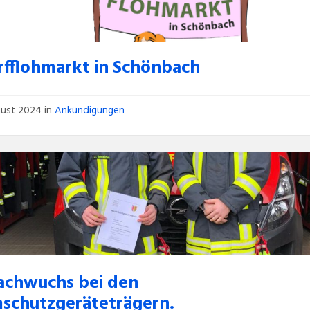
orfflohmarkt in Schönbach
gust 2024
in
Ankündigungen
chwuchs bei den
schutzgeräteträgern.