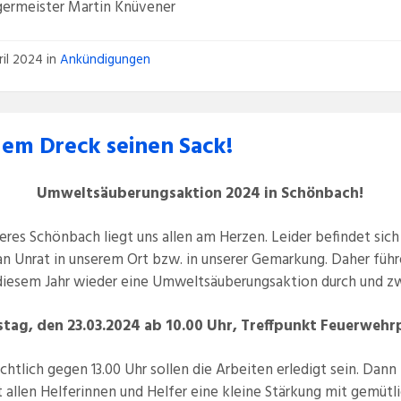
germeister Martin Knüvener
ril 2024
in
Ankündigungen
dem Dreck seinen Sack!
Umweltsäuberungsaktion 2024 in Schönbach!
eres Schönbach liegt uns allen am Herzen. Leider befindet sic
an Unrat in unserem Ort bzw. in unserer Gemarkung. Daher führ
 diesem Jahr wieder eine Umweltsäuberungsaktion durch und z
tag, den 23.03.2024 ab 10.00 Uhr, Treffpunkt Feuerwehr
chtlich gegen 13.00 Uhr sollen die Arbeiten erledigt sein. Dann
 allen Helferinnen und Helfer eine kleine Stärkung mit gemüt