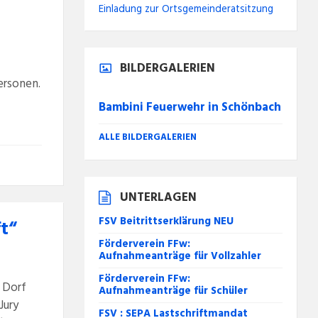
Einladung zur Ortsgemeinderatsitzung
BILDERGALERIEN
ersonen.
Bambini Feuerwehr in Schönbach
ALLE BILDERGALERIEN
UNTERLAGEN
FSV Beitrittserklärung NEU
t“
Förderverein FFw:
Aufnahmeanträge für Vollzahler
Förderverein FFw:
 Dorf
Aufnahmeanträge für Schüler
Jury
FSV : SEPA Lastschriftmandat