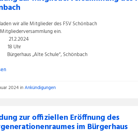
nbach
laden wir alle Mitglieder des FSV Schönbach
 Mitgliederversammlung ein.
 21.2.2024
 18 Uhr
ürgerhaus „Alte Schule“, Schönbach
sen
anuar 2024
in
Ankündigungen
dung zur offiziellen Eröffnung des
generationenraumes im Bürgerhaus