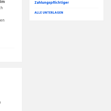
 im
Zahlungspflichtiger
ch
ALLE UNTERLAGEN
ten
m