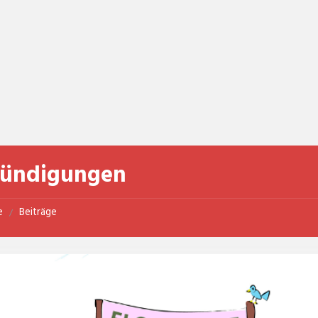
ündigungen
e
Beiträge
/